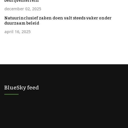
bedrijventerrein
december 02, 2025
Natuurinclusief zaken doen valt steeds vaker onder
duurzaam beleid
april 16, 2025
BlueSky feed