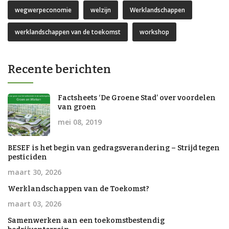
wegwerpeconomie
welzijn
Werklandschappen
werklandschappen van de toekomst
workshop
Recente berichten
Factsheets ‘De Groene Stad’ over voordelen
van groen
mei 08, 2019
BESEF is het begin van gedragsverandering – Strijd tegen
pesticiden
maart 30, 2026
Werklandschappen van de Toekomst?
maart 03, 2026
Samenwerken aan een toekomstbestendig