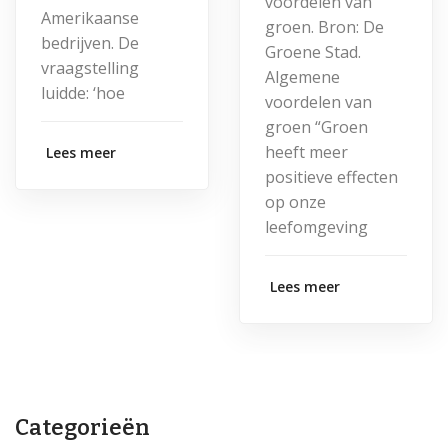
voordelen van
Amerikaanse
groen. Bron: De
bedrijven. De
Groene Stad.
vraagstelling
Algemene
luidde: ‘hoe
voordelen van
groen “Groen
heeft meer
Lees meer
positieve effecten
op onze
leefomgeving
Lees meer
Categorieën