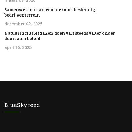
maart 03, 2026
Samenwerken aan een toekomstbestendig
bedrijventerrein
december 02, 2025
Natuurinclusief zaken doen valt steeds vaker onder
duurzaam beleid
april 16, 2025
BlueSky feed