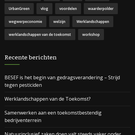
UrbanGreen
vlog
voordelen
waarderpolder
wegwerpeconomie
welzijn
Werklandschappen
werklandschappen van de toekomst
workshop
Recente berichten
BESEF is het begin van gedragsverandering – Strijd
tegen pesticiden
Werklandschappen van de Toekomst?
Samenwerken aan een toekomstbestendig
bedrijventerrein
Natuurinclusief zaken doen valt steeds vaker onder