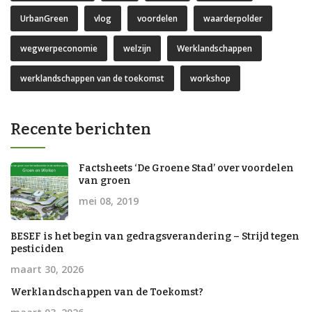
UrbanGreen
vlog
voordelen
waarderpolder
wegwerpeconomie
welzijn
Werklandschappen
werklandschappen van de toekomst
workshop
Recente berichten
Factsheets ‘De Groene Stad’ over voordelen
van groen
mei 08, 2019
BESEF is het begin van gedragsverandering – Strijd tegen
pesticiden
maart 30, 2026
Werklandschappen van de Toekomst?