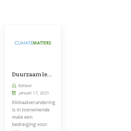
Duurzaam leven als het nieuwe normaal
Beheer
januari 17, 2021
Klimaatverandering
is in toenemende
mate een
bedreiging voor