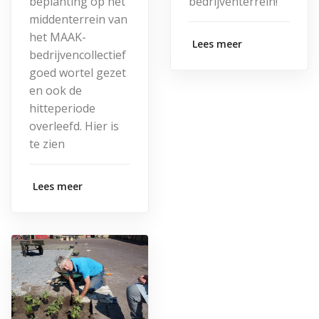
beplanting op het
bedrijventerrein!
middenterrein van
het MAAK-
Lees meer
bedrijvencollectief
goed wortel gezet
en ook de
hitteperiode
overleefd. Hier is
te zien
Lees meer