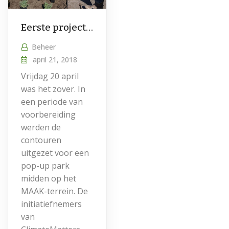
Eerste project vergroening MAAK-terrein overgedragen
Beheer
april 21, 2018
Vrijdag 20 april
was het zover. In
een periode van
voorbereiding
werden de
contouren
uitgezet voor een
pop-up park
midden op het
MAAK-terrein. De
initiatiefnemers
van