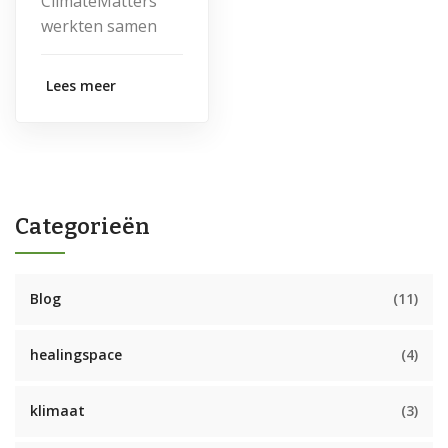
ClimateMatters
werkten samen
Lees meer
Categorieën
Blog
(11)
healingspace
(4)
klimaat
(3)