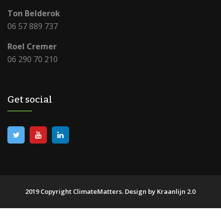
Ton Belderok
06 57 889 737
Roel Cremer
06 290 70 210
Get social
2019 Copyright ClimateMatters.
Design by Kraanlijn 2.0