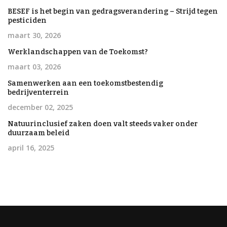
BESEF is het begin van gedragsverandering – Strijd tegen
pesticiden
maart 30, 2026
Werklandschappen van de Toekomst?
maart 03, 2026
Samenwerken aan een toekomstbestendig
bedrijventerrein
december 02, 2025
Natuurinclusief zaken doen valt steeds vaker onder
duurzaam beleid
april 16, 2025