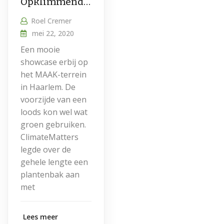
Opklimmend groen
Roel Cremer
mei 22, 2020
Een mooie
showcase erbij op
het MAAK-terrein
in Haarlem. De
voorzijde van een
loods kon wel wat
groen gebruiken.
ClimateMatters
legde over de
gehele lengte een
plantenbak aan
met
Lees meer