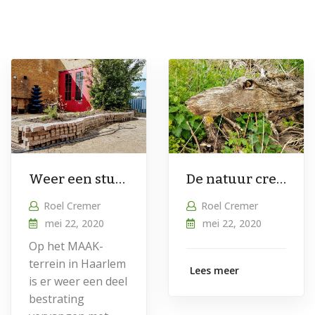
Weer een stukje groen erbij!
De natuur creeert haar eigen kunst | Amsterdams Bos
Roel Cremer
Roel Cremer
mei 22, 2020
mei 22, 2020
Op het MAAK-
terrein in Haarlem
Lees meer
is er weer een deel
bestrating