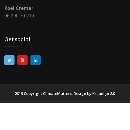
Roel Cremer
06 290 70 210
Get social
2019 Copyright ClimateMatters.
Design by Kraanlijn 2.0